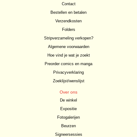
Contact
Bestellen en betalen
Verzendkosten
Folders
Stripverzameling verkopen?
Algemene voorwaarden
Hoe vind je wat je zoekt
Preorder comics en manga
Privacyverklaring
Zoeklijst/wenslijst
Over ons
De winkel
Expositie
Fotogalerijen
Beurzen
Signeersessies