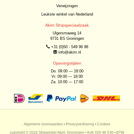
Verwijzingen
Leukste winkel van Nederland
Akim Stripspeciaalzaak
Ulgersmaweg 14
9731 BS Groningen
+31 (0)50 - 549 96 98
info@akim.nl
Openingstijden
Do. 09:00 — 18:00
Vr. 09:00 — 18:00
Za. 10:00 — 17:00
Algemene voorwaarden
•
Privacyverklaring
•
Cookies
copyright © 2026 Stripwinkel Akim, Groningen • KvK 020 48 530 • BTW