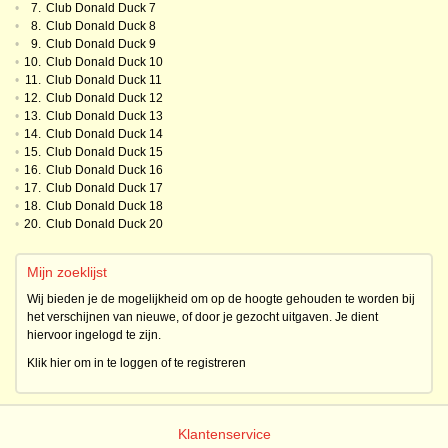
•
7.
Club Donald Duck 7
•
8.
Club Donald Duck 8
•
9.
Club Donald Duck 9
•
10.
Club Donald Duck 10
•
11.
Club Donald Duck 11
•
12.
Club Donald Duck 12
•
13.
Club Donald Duck 13
•
14.
Club Donald Duck 14
•
15.
Club Donald Duck 15
•
16.
Club Donald Duck 16
•
17.
Club Donald Duck 17
•
18.
Club Donald Duck 18
•
20.
Club Donald Duck 20
Mijn zoeklijst
Wij bieden je de mogelijkheid om op de hoogte gehouden te worden bij
het verschijnen van nieuwe, of door je gezocht uitgaven. Je dient
hiervoor ingelogd te zijn.
Klik hier om in te loggen of te registreren
Klantenservice