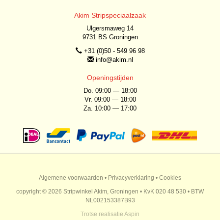
Akim Stripspeciaalzaak
Ulgersmaweg 14
9731 BS Groningen
+31 (0)50 - 549 96 98
info@akim.nl
Openingstijden
Do. 09:00 — 18:00
Vr. 09:00 — 18:00
Za. 10:00 — 17:00
Algemene voorwaarden
•
Privacyverklaring
•
Cookies
copyright © 2026 Stripwinkel Akim, Groningen • KvK 020 48 530 • BTW
NL002153387B93
Trotse realisatie
Aspin