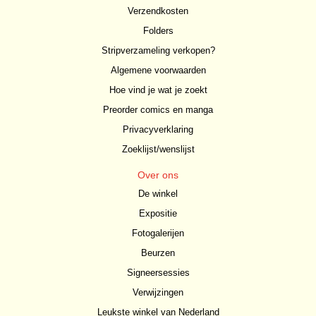
Verzendkosten
Folders
Stripverzameling verkopen?
Algemene voorwaarden
Hoe vind je wat je zoekt
Preorder comics en manga
Privacyverklaring
Zoeklijst/wenslijst
Over ons
De winkel
Expositie
Fotogalerijen
Beurzen
Signeersessies
Verwijzingen
Leukste winkel van Nederland