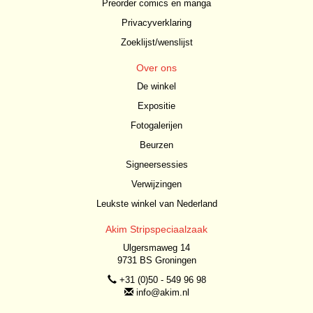
Preorder comics en manga
Privacyverklaring
Zoeklijst/wenslijst
Over ons
De winkel
Expositie
Fotogalerijen
Beurzen
Signeersessies
Verwijzingen
Leukste winkel van Nederland
Akim Stripspeciaalzaak
Ulgersmaweg 14
9731 BS Groningen
+31 (0)50 - 549 96 98
info@akim.nl