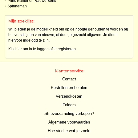
•
Prins Namor en Rauwe Bonk
•
Spinneman
Mijn zoeklijst
Wij bieden je de mogelijkheid om op de hoogte gehouden te worden bij
het verschijnen van nieuwe, of door je gezocht uitgaven. Je dient
hiervoor ingelogd te zijn.
Klik hier om in te loggen of te registreren
Klantenservice
Contact
Bestellen en betalen
Verzendkosten
Folders
Stripverzameling verkopen?
Algemene voorwaarden
Hoe vind je wat je zoekt