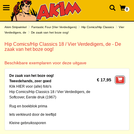
0
Akim Stripwinkel
Fantastic Four (Vier Verdedigers)
Hip Comics/Hip Classics
Vier
Verdedigers, de
De zaak van het boze oog!
Hip Comics/Hip Classics 18 / Vier Verdedigers, de - De
zaak van het boze oog!
Beschikbare exemplaren voor deze uitgave
De zaak van het boze oog!
€ 17,95
Tweedehands, zeer goed
Klik HIER voor (alle) foto's
Hip Comics/Hip Classics 18 / Vier Verdedigers, de
Softcover, Eerste druk (1967)
Rug en boekblok prima
Iets verkleurd door de leeftijd
Kleine gebruikssporen