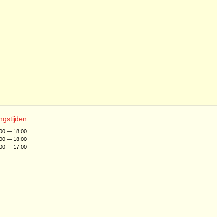
ngstijden
:00 — 18:00
:00 — 18:00
:00 — 17:00