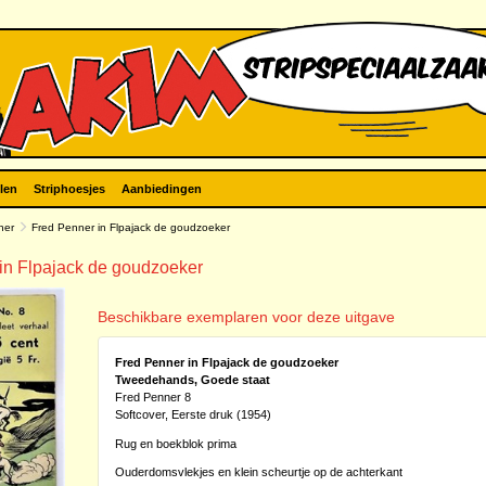
len
Striphoesjes
Aanbiedingen
ner
Fred Penner in Flpajack de goudzoeker
 in Flpajack de goudzoeker
Beschikbare exemplaren voor deze uitgave
Fred Penner in Flpajack de goudzoeker
Tweedehands, Goede staat
Fred Penner 8
Softcover, Eerste druk (1954)
Rug en boekblok prima
Ouderdomsvlekjes en klein scheurtje op de achterkant