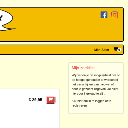
Mijn Akim
0
Mijn zoeklijst
Wij bieden je de mogelijkheid om op
de hoogte gehouden te worden bij
het verschijnen van nieuwe, of
door je gezocht uitgaven. Je dient
hiervoor ingelogd te zijn.
€ 29,95
Klik hier om in te loggen of te
registreren