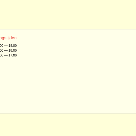
ngstijden
:00 — 18:00
:00 — 18:00
:00 — 17:00