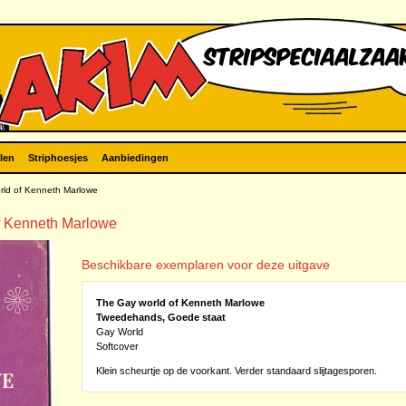
len
Striphoesjes
Aanbiedingen
ld of Kenneth Marlowe
f Kenneth Marlowe
Beschikbare exemplaren voor deze uitgave
The Gay world of Kenneth Marlowe
Tweedehands, Goede staat
Gay World
Softcover
Klein scheurtje op de voorkant. Verder standaard slijtagesporen.