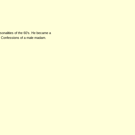
nalities of the 60’s. He became a
: Confessions of a male madam.