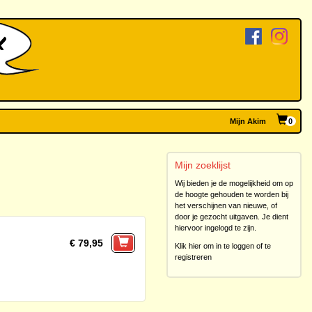
Mijn Akim
0
Mijn zoeklijst
Wij bieden je de mogelijkheid om op
de hoogte gehouden te worden bij
het verschijnen van nieuwe, of
door je gezocht uitgaven. Je dient
hiervoor ingelogd te zijn.
€ 79,95
Klik hier om in te loggen of te
registreren