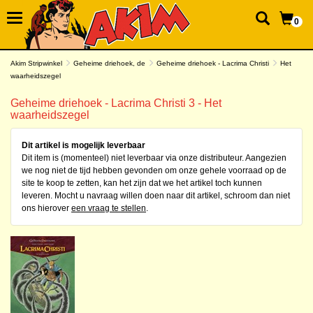
0
Akim Stripwinkel
Geheime driehoek, de
Geheime driehoek - Lacrima Christi
Het
waarheidszegel
Geheime driehoek - Lacrima Christi 3 - Het
waarheidszegel
Dit artikel is mogelijk leverbaar
Dit item is (momenteel) niet leverbaar via onze distributeur. Aangezien
we nog niet de tijd hebben gevonden om onze gehele voorraad op de
site te koop te zetten, kan het zijn dat we het artikel toch kunnen
leveren. Mocht u navraag willen doen naar dit artikel, schroom dan niet
ons hierover
een vraag te stellen
.