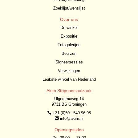
Zoeklijst/wenslijst
Over ons
De winkel
Expositie
Fotogalerijen
Beurzen
Signeersessies
Verwijzingen
Leukste winkel van Nederland
Akim Stripspeciaalzaak
Ulgersmaweg 14
9731 BS Groningen
+31 (0)50 - 549 96 98
info@akim.nl
Openingstijden
Do. 09:00 — 18:00