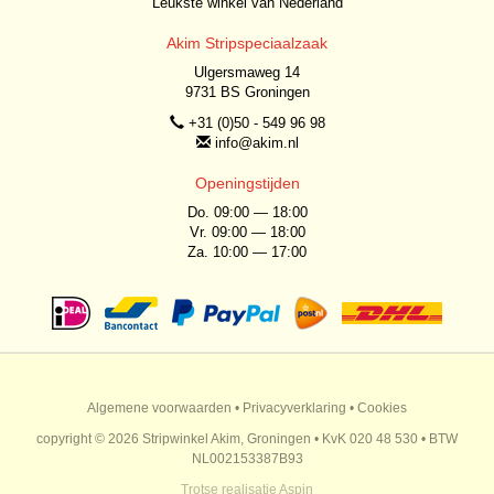
Leukste winkel van Nederland
Akim Stripspeciaalzaak
Ulgersmaweg 14
9731 BS Groningen
+31 (0)50 - 549 96 98
info@akim.nl
Openingstijden
Do. 09:00 — 18:00
Vr. 09:00 — 18:00
Za. 10:00 — 17:00
Algemene voorwaarden
•
Privacyverklaring
•
Cookies
copyright © 2026 Stripwinkel Akim, Groningen • KvK 020 48 530 • BTW
NL002153387B93
Trotse realisatie
Aspin