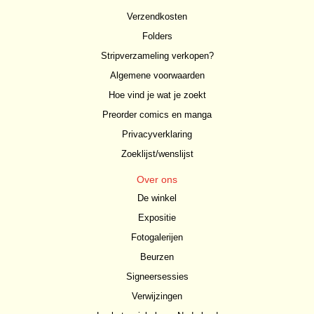
Verzendkosten
Folders
Stripverzameling verkopen?
Algemene voorwaarden
Hoe vind je wat je zoekt
Preorder comics en manga
Privacyverklaring
Zoeklijst/wenslijst
Over ons
De winkel
Expositie
Fotogalerijen
Beurzen
Signeersessies
Verwijzingen