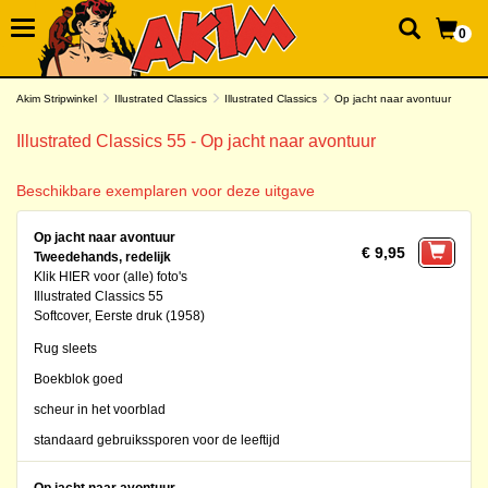
0
Akim Stripwinkel
Illustrated Classics
Illustrated Classics
Op jacht naar avontuur
Illustrated Classics 55 - Op jacht naar avontuur
Beschikbare exemplaren voor deze uitgave
Op jacht naar avontuur
€ 9,95
Tweedehands, redelijk
Klik HIER voor (alle) foto's
Illustrated Classics 55
Softcover, Eerste druk (1958)
Rug sleets
Boekblok goed
scheur in het voorblad
standaard gebruikssporen voor de leeftijd