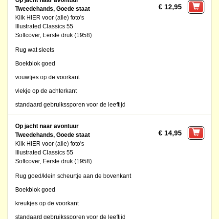
Op jacht naar avontuur
€ 12,95
Tweedehands, Goede staat
Klik HIER voor (alle) foto's
Illustrated Classics 55
Softcover, Eerste druk (1958)
Rug wat sleets
Boekblok goed
vouwtjes op de voorkant
vlekje op de achterkant
standaard gebruikssporen voor de leeftijd
Op jacht naar avontuur
€ 14,95
Tweedehands, Goede staat
Klik HIER voor (alle) foto's
Illustrated Classics 55
Softcover, Eerste druk (1958)
Rug goed/klein scheurtje aan de bovenkant
Boekblok goed
kreukjes op de voorkant
standaard gebruikssporen voor de leeftijd