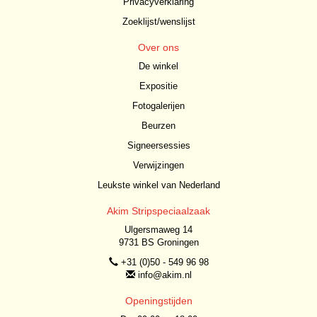
Privacyverklaring
Zoeklijst/wenslijst
Over ons
De winkel
Expositie
Fotogalerijen
Beurzen
Signeersessies
Verwijzingen
Leukste winkel van Nederland
Akim Stripspeciaalzaak
Ulgersmaweg 14
9731 BS Groningen
+31 (0)50 - 549 96 98
info@akim.nl
Openingstijden