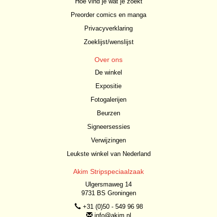
Hoe vind je wat je zoekt
Preorder comics en manga
Privacyverklaring
Zoeklijst/wenslijst
Over ons
De winkel
Expositie
Fotogalerijen
Beurzen
Signeersessies
Verwijzingen
Leukste winkel van Nederland
Akim Stripspeciaalzaak
Ulgersmaweg 14
9731 BS Groningen
+31 (0)50 - 549 96 98
info@akim.nl