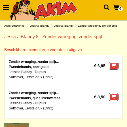
0
Akim Stripwinkel
Jessica Blandy
Jessica Blandy
Zonder wroeging, zonder spijt...
Jessica Blandy 8 - Zonder wroeging, zonder spijt...
Beschikbare exemplaren voor deze uitgave
Zonder wroeging, zonder spijt...
€ 6,95
Tweedehands, zeer goed
Jessica Blandy - Dupuis
Softcover, Eerste druk (1992)
Zonder wroeging, zonder spijt...
€ 8,50
Tweedehands, quasi nieuwstaat
Jessica Blandy - Dupuis
Softcover, Eerste druk (1992)