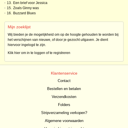
•
13.
Een brief voor Jessica
•
15.
Zoals Ginny was
•
16.
Buzzard Blues
Mijn zoeklijst
Wij bieden je de mogelijkheid om op de hoogte gehouden te worden bij
het verschijnen van nieuwe, of door je gezocht uitgaven. Je dient
hiervoor ingelogd te zijn.
Klik hier om in te loggen of te registreren
Klantenservice
Contact
Bestellen en betalen
Verzendkosten
Folders
Stripverzameling verkopen?
Algemene voorwaarden