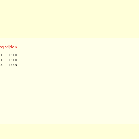
ngstijden
:00 — 18:00
:00 — 18:00
:00 — 17:00