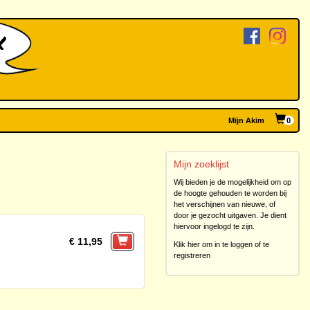
Mijn Akim
0
Mijn zoeklijst
Wij bieden je de mogelijkheid om op
de hoogte gehouden te worden bij
het verschijnen van nieuwe, of
door je gezocht uitgaven. Je dient
hiervoor ingelogd te zijn.
€ 11,95
Klik hier om in te loggen of te
registreren