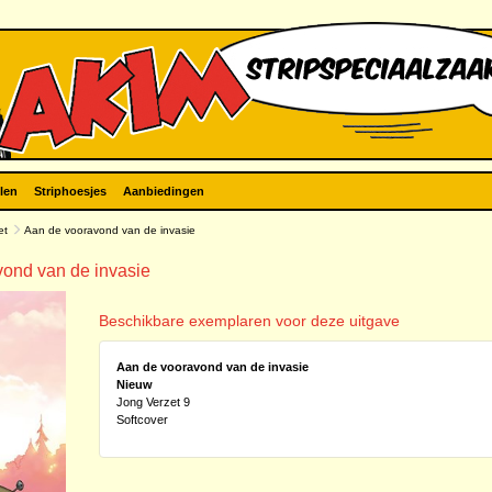
len
Striphoesjes
Aanbiedingen
et
Aan de vooravond van de invasie
vond van de invasie
Beschikbare exemplaren voor deze uitgave
Aan de vooravond van de invasie
Nieuw
Jong Verzet 9
Softcover