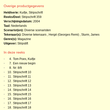
Overige productgegevens
Held/serie:
Kuifje
,
Stripschrift
Reeks/Deel:
Stripschrift
359
Verschijningsdatum:
2004
Taal:
Nederlands
Scenarist(en):
Diverse scenaristen
Tekenaar(s):
Diverse tekenaars
,
Hergé (Georges Remi)
,
Sturm, James
Genre(s):
Magazine
Uitgever:
Stripstift
In deze reeks
•
4.
Tom Poes, Kuifje
•
7.
Een nieuw begin
•
8.
Nr: 8/9
•
10.
Stripschrift 10
•
11.
Stripschrift 11
•
12.
Stripschrift 12
•
13.
Stripschrift 13
•
14.
Stripschrift 14
•
15.
Stripschrift 15
•
16.
Stripschrift 16
•
17.
Stripschrift 17
•
18.
Stripschrift 18