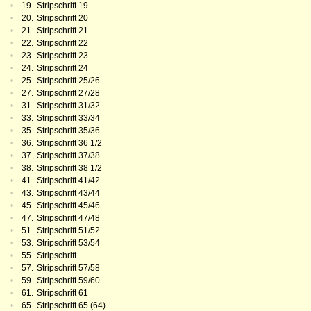
•
19.
Stripschrift 19
•
20.
Stripschrift 20
•
21.
Stripschrift 21
•
22.
Stripschrift 22
•
23.
Stripschrift 23
•
24.
Stripschrift 24
•
25.
Stripschrift 25/26
•
27.
Stripschrift 27/28
•
31.
Stripschrift 31/32
•
33.
Stripschrift 33/34
•
35.
Stripschrift 35/36
•
36.
Stripschrift 36 1/2
•
37.
Stripschrift 37/38
•
38.
Stripschrift 38 1/2
•
41.
Stripschrift 41/42
•
43.
Stripschrift 43/44
•
45.
Stripschrift 45/46
•
47.
Stripschrift 47/48
•
51.
Stripschrift 51/52
•
53.
Stripschrift 53/54
•
55.
Stripschrift
•
57.
Stripschrift 57/58
•
59.
Stripschrift 59/60
•
61.
Stripschrift 61
•
65.
Stripschrift 65 (64)