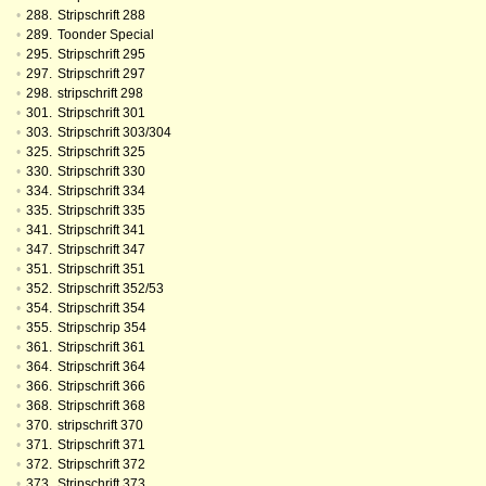
•
288.
Stripschrift 288
•
289.
Toonder Special
•
295.
Stripschrift 295
•
297.
Stripschrift 297
•
298.
stripschrift 298
•
301.
Stripschrift 301
•
303.
Stripschrift 303/304
•
325.
Stripschrift 325
•
330.
Stripschrift 330
•
334.
Stripschrift 334
•
335.
Stripschrift 335
•
341.
Stripschrift 341
•
347.
Stripschrift 347
•
351.
Stripschrift 351
•
352.
Stripschrift 352/53
•
354.
Stripschrift 354
•
355.
Stripschrip 354
•
361.
Stripschrift 361
•
364.
Stripschrift 364
•
366.
Stripschrift 366
•
368.
Stripschrift 368
•
370.
stripschrift 370
•
371.
Stripschrift 371
•
372.
Stripschrift 372
•
373.
Stripschrift 373