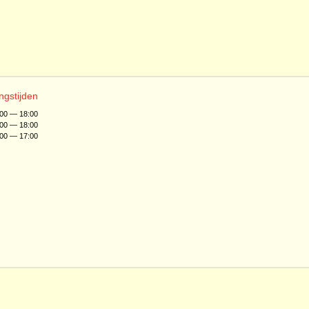
ngstijden
:00 — 18:00
:00 — 18:00
:00 — 17:00