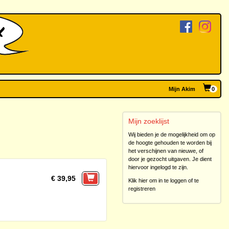
Mijn Akim
0
Mijn zoeklijst
Wij bieden je de mogelijkheid om op
de hoogte gehouden te worden bij
het verschijnen van nieuwe, of
door je gezocht uitgaven. Je dient
hiervoor ingelogd te zijn.
€ 39,95
Klik hier om in te loggen of te
registreren