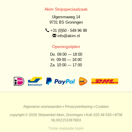
Akim Stripspeciaalzaak
Ulgersmaweg 14
9731 BS Groningen
+31 (0)50 - 549 96 98
info@akim.nl
Openingstijden
Do. 09:00 — 18:00
Vr. 09:00 — 18:00
Za. 10:00 — 17:00
Algemene voorwaarden
•
Privacyverklaring
•
Cookies
copyright © 2026 Stripwinkel Akim, Groningen • KvK 020 48 530 • BTW
NL002153387B93
Trotse realisatie
Aspin