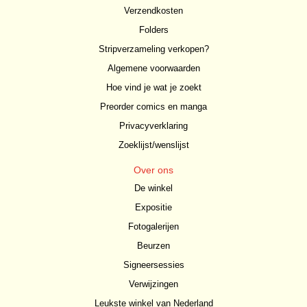
Verzendkosten
Folders
Stripverzameling verkopen?
Algemene voorwaarden
Hoe vind je wat je zoekt
Preorder comics en manga
Privacyverklaring
Zoeklijst/wenslijst
Over ons
De winkel
Expositie
Fotogalerijen
Beurzen
Signeersessies
Verwijzingen
Leukste winkel van Nederland