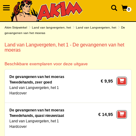
0
Akim Stripwinkel
Land van langvergeten, het
Land van Langvergeten, het
De
gevangenen van het moeras
Land van Langvergeten, het 1 - De gevangenen van het
moeras
Beschikbare exemplaren voor deze uitgave
De gevangenen van het moeras
€ 9,95
Tweedehands, zeer goed
Land van Langvergeten, het 1
Hardcover
De gevangenen van het moeras
€ 14,95
Tweedehands, quasi nieuwstaat
Land van Langvergeten, het 1
Hardcover