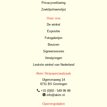
Privacyverklaring
Zoeklijst/wenslijst
Over ons
De winkel
Expositie
Fotogalerijen
Beurzen
Signeersessies
Verwijzingen
Leukste winkel van Nederland
Akim Stripspeciaalzaak
Ulgersmaweg 14
9731 BS Groningen
+31 (0)50 - 549 96 98
info@akim.nl
Openingstijden