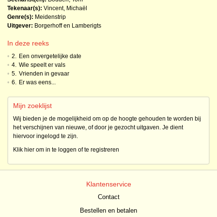
Tekenaar(s):
Vincent, Michaël
Genre(s):
Meidenstrip
Uitgever:
Borgerhoff en Lamberigts
In deze reeks
•
2.
Een onvergetelijke date
•
4.
Wie speelt er vals
•
5.
Vrienden in gevaar
•
6.
Er was eens...
Mijn zoeklijst
Wij bieden je de mogelijkheid om op de hoogte gehouden te worden bij
het verschijnen van nieuwe, of door je gezocht uitgaven. Je dient
hiervoor ingelogd te zijn.
Klik hier om in te loggen of te registreren
Klantenservice
Contact
Bestellen en betalen