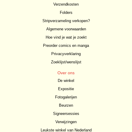
Verzendkosten
Folders
Stripverzameling verkopen?
Algemene voorwaarden
Hoe vind je wat je zoekt
Preorder comics en manga
Privacyverklaring
Zoeklijst/wenslijst
Over ons
De winkel
Expositie
Fotogalerijen
Beurzen
Signeersessies
Verwijzingen
Leukste winkel van Nederland