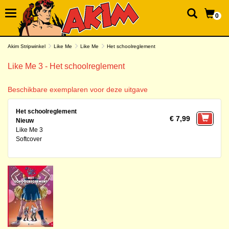
0
Akim Stripwinkel
Like Me
Like Me
Het schoolreglement
Like Me 3 - Het schoolreglement
Beschikbare exemplaren voor deze uitgave
Het schoolreglement
€ 7,99
Nieuw
Like Me 3
Softcover