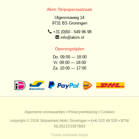
Akim Stripspeciaalzaak
Ulgersmaweg 14
9731 BS Groningen
+31 (0)50 - 549 96 98
info@akim.nl
Openingstijden
Do. 09:00 — 18:00
Vr. 09:00 — 18:00
Za. 10:00 — 17:00
Algemene voorwaarden
•
Privacyverklaring
•
Cookies
copyright © 2026 Stripwinkel Akim, Groningen • KvK 020 48 530 • BTW
NL002153387B93
Trotse realisatie
Aspin