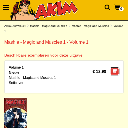
0
Akim Stripwinkel
Mashle - Magic and Muscles
Mashle - Magic and Muscles
Volume
1
Mashle - Magic and Muscles 1 - Volume 1
Beschikbare exemplaren voor deze uitgave
Volume 1
€ 12,99
Nieuw
Mashle - Magic and Muscles 1
Softcover