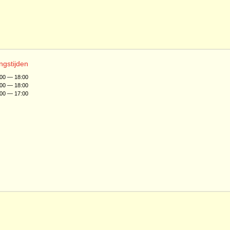
ngstijden
:00 — 18:00
:00 — 18:00
:00 — 17:00