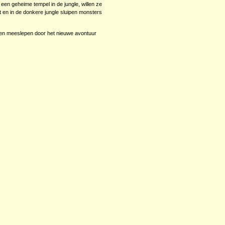
 een geheime tempel in de jungle, willen ze
t en in de donkere jungle sluipen monsters
aten meeslepen door het nieuwe avontuur