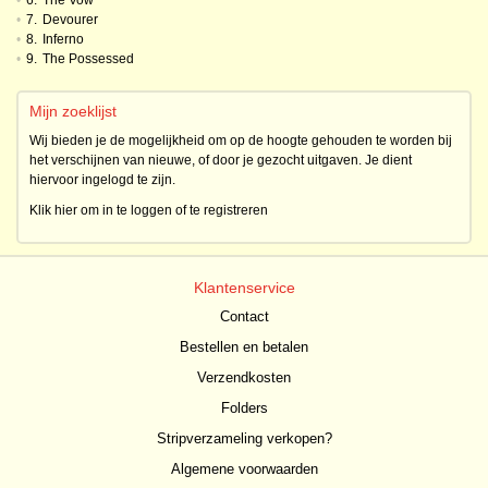
•
6.
The Vow
•
7.
Devourer
•
8.
Inferno
•
9.
The Possessed
Mijn zoeklijst
Wij bieden je de mogelijkheid om op de hoogte gehouden te worden bij
het verschijnen van nieuwe, of door je gezocht uitgaven. Je dient
hiervoor ingelogd te zijn.
Klik hier om in te loggen of te registreren
Klantenservice
Contact
Bestellen en betalen
Verzendkosten
Folders
Stripverzameling verkopen?
Algemene voorwaarden