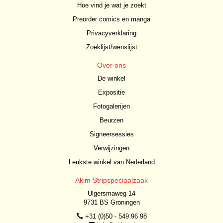
Hoe vind je wat je zoekt
Preorder comics en manga
Privacyverklaring
Zoeklijst/wenslijst
Over ons
De winkel
Expositie
Fotogalerijen
Beurzen
Signeersessies
Verwijzingen
Leukste winkel van Nederland
Akim Stripspeciaalzaak
Ulgersmaweg 14
9731 BS Groningen
+31 (0)50 - 549 96 98