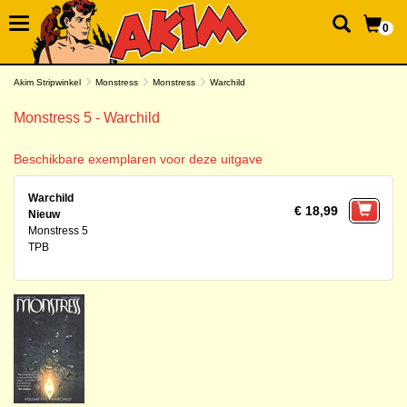
0
Akim Stripwinkel
Monstress
Monstress
Warchild
Monstress 5 - Warchild
Beschikbare exemplaren voor deze uitgave
Warchild
€ 18,99
Nieuw
Monstress 5
TPB