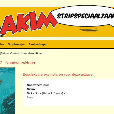
len
Striphoesjes
Aanbiedingen
 (Reboot Comics)
Noodweer/Horen
 7 - Noodweer/Horen
Beschikbare exemplaren voor deze uitgave
Noodweer/Horen
Nieuw
Nicky Saxx (Reboot Comics) 7
Luxe