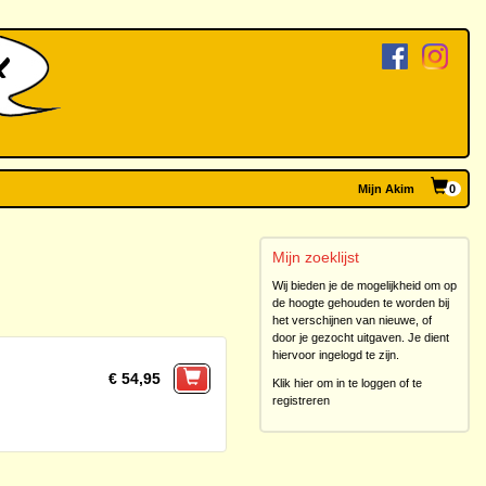
Mijn Akim
0
Mijn zoeklijst
Wij bieden je de mogelijkheid om op
de hoogte gehouden te worden bij
het verschijnen van nieuwe, of
door je gezocht uitgaven. Je dient
hiervoor ingelogd te zijn.
€ 54,95
Klik hier om in te loggen of te
registreren