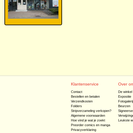
Klantenservice
Over o
Contact
De winkel
Bestellen en betalen
Expositie
Verzendkosten
Fotogaleri
Folders
Beurzen
Stripverzameling verkopen?
Signeerse
Algemene voorwaarden
Verwijzing
Hoe vind je wat je zoekt
Leukste w
Preorder comics en manga
Privacyverklaring