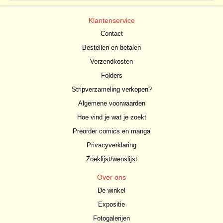
Klantenservice
Contact
Bestellen en betalen
Verzendkosten
Folders
Stripverzameling verkopen?
Algemene voorwaarden
Hoe vind je wat je zoekt
Preorder comics en manga
Privacyverklaring
Zoeklijst/wenslijst
Over ons
De winkel
Expositie
Fotogalerijen