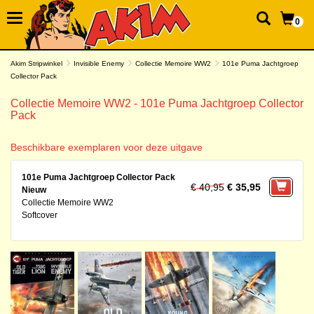
0
Akim Stripwinkel
Invisible Enemy
Collectie Memoire WW2
101e Puma Jachtgroep
Collector Pack
Collectie Memoire WW2 - 101e Puma Jachtgroep Collector
Pack
Beschikbare exemplaren voor deze uitgave
101e Puma Jachtgroep Collector Pack
€ 40,95
€ 35,95
Nieuw
Collectie Memoire WW2
Softcover