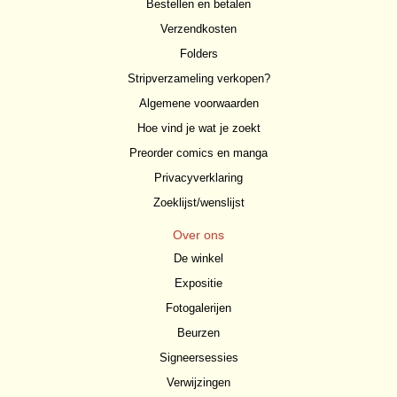
Bestellen en betalen
Verzendkosten
Folders
Stripverzameling verkopen?
Algemene voorwaarden
Hoe vind je wat je zoekt
Preorder comics en manga
Privacyverklaring
Zoeklijst/wenslijst
Over ons
De winkel
Expositie
Fotogalerijen
Beurzen
Signeersessies
Verwijzingen