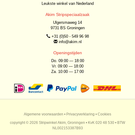
Leukste winkel van Nederland
Akim Stripspeciaalzaak
Ulgersmaweg 14
9731 BS Groningen
+31 (0)50 - 549 96 98
info@akim.nl
Openingstijden
Do. 09:00 — 18:00
Vr. 09:00 — 18:00
Za. 10:00 — 17:00
Algemene voorwaarden
•
Privacyverklaring
•
Cookies
copyright © 2026 Stripwinkel Akim, Groningen • KvK 020 48 530 • BTW
NL002153387B93