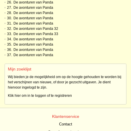
•
26.
De avonturen van Panda
•
27.
De avonturen van Panda
•
28.
De avonturen van Panda
•
30.
De avonturen van Panda
•
31.
De avonturen van Panda
•
32.
De avonturen van Panda 32
•
33.
De avonturen van Panda 33
•
34.
De avonturen van Panda
•
35.
De avonturen van Panda
•
36.
De avonturen van Panda
•
37.
De avonturen van Panda
Mijn zoeklijst
Wij bieden je de mogelijkheid om op de hoogte gehouden te worden bij
het verschijnen van nieuwe, of door je gezocht uitgaven. Je dient
hiervoor ingelogd te zijn.
Klik hier om in te loggen of te registreren
Klantenservice
Contact