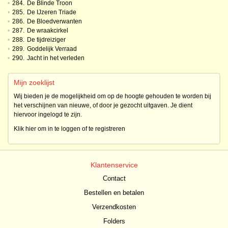
•
284.
De Blinde Troon
•
285.
De IJzeren Triade
•
286.
De Bloedverwanten
•
287.
De wraakcirkel
•
288.
De tijdreiziger
•
289.
Goddelijk Verraad
•
290.
Jacht in het verleden
Mijn zoeklijst
Wij bieden je de mogelijkheid om op de hoogte gehouden te worden bij
het verschijnen van nieuwe, of door je gezocht uitgaven. Je dient
hiervoor ingelogd te zijn.
Klik hier om in te loggen of te registreren
Klantenservice
Contact
Bestellen en betalen
Verzendkosten
Folders