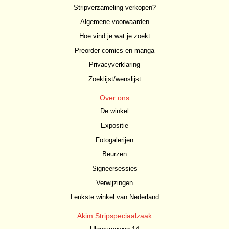
Stripverzameling verkopen?
Algemene voorwaarden
Hoe vind je wat je zoekt
Preorder comics en manga
Privacyverklaring
Zoeklijst/wenslijst
Over ons
De winkel
Expositie
Fotogalerijen
Beurzen
Signeersessies
Verwijzingen
Leukste winkel van Nederland
Akim Stripspeciaalzaak