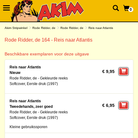
0
Akim Stripwinkel
Rode Ridder, de
Rode Ridder, de
Reis naar Atlantis
Rode Ridder, de 164 - Reis naar Atlantis
Beschikbare exemplaren voor deze uitgave
Reis naar Atlantis
€ 9,95
Nieuw
Rode Ridder, de - Gekleurde reeks
Softcover, Eerste druk (1997)
Reis naar Atlantis
€ 6,95
Tweedehands, zeer goed
Rode Ridder, de - Gekleurde reeks
Softcover, Eerste druk (1997)
Kleine gebruikssporen