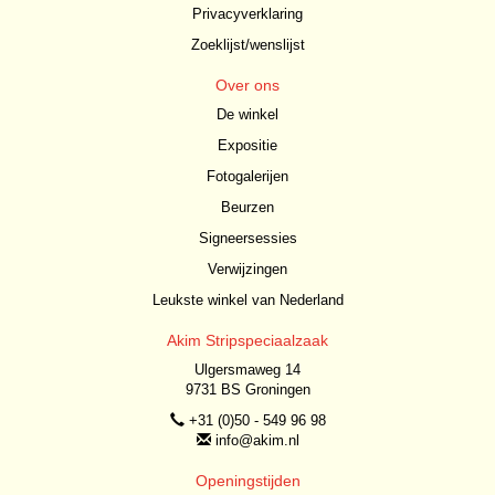
Privacyverklaring
Zoeklijst/wenslijst
Over ons
De winkel
Expositie
Fotogalerijen
Beurzen
Signeersessies
Verwijzingen
Leukste winkel van Nederland
Akim Stripspeciaalzaak
Ulgersmaweg 14
9731 BS Groningen
+31 (0)50 - 549 96 98
info@akim.nl
Openingstijden