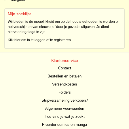
•
1.
Integraal 1
Mijn zoeklijst
Wij bieden je de mogelijkheid om op de hoogte gehouden te worden bij
het verschijnen van nieuwe, of door je gezocht uitgaven. Je dient
hiervoor ingelogd te zijn.
Klik hier om in te loggen of te registreren
Klantenservice
Contact
Bestellen en betalen
Verzendkosten
Folders
Stripverzameling verkopen?
Algemene voorwaarden
Hoe vind je wat je zoekt
Preorder comics en manga