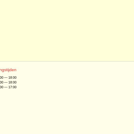
ngstijden
:00 — 18:00
:00 — 18:00
:00 — 17:00