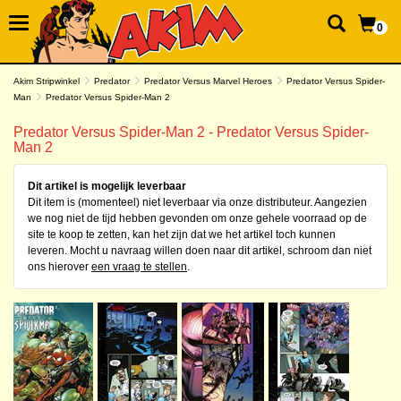
0
Akim Stripwinkel
Predator
Predator Versus Marvel Heroes
Predator Versus Spider-
Man
Predator Versus Spider-Man 2
Predator Versus Spider-Man 2 - Predator Versus Spider-
Man 2
Dit artikel is mogelijk leverbaar
Dit item is (momenteel) niet leverbaar via onze distributeur. Aangezien
we nog niet de tijd hebben gevonden om onze gehele voorraad op de
site te koop te zetten, kan het zijn dat we het artikel toch kunnen
leveren. Mocht u navraag willen doen naar dit artikel, schroom dan niet
ons hierover
een vraag te stellen
.