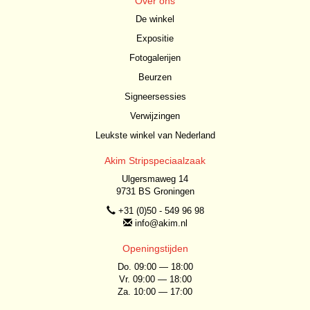
Over ons
De winkel
Expositie
Fotogalerijen
Beurzen
Signeersessies
Verwijzingen
Leukste winkel van Nederland
Akim Stripspeciaalzaak
Ulgersmaweg 14
9731 BS Groningen
+31 (0)50 - 549 96 98
info@akim.nl
Openingstijden
Do. 09:00 — 18:00
Vr. 09:00 — 18:00
Za. 10:00 — 17:00