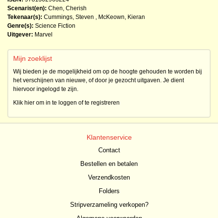
Scenarist(en):
Chen, Cherish
Tekenaar(s):
Cummings, Steven
,
McKeown, Kieran
Genre(s):
Science Fiction
Uitgever:
Marvel
Mijn zoeklijst
Wij bieden je de mogelijkheid om op de hoogte gehouden te worden bij
het verschijnen van nieuwe, of door je gezocht uitgaven. Je dient
hiervoor ingelogd te zijn.
Klik hier om in te loggen of te registreren
Klantenservice
Contact
Bestellen en betalen
Verzendkosten
Folders
Stripverzameling verkopen?