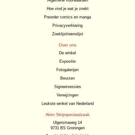
Algemene voorwaarden
Hoe vind je wat je zoekt
Preorder comics en manga
Privacyverklaring
Zoeklijst/wenslijst
Over ons
De winkel
Expositie
Fotogalerijen
Beurzen
Signeersessies
Verwijzingen
Leukste winkel van Nederland
Akim Stripspeciaalzaak
Ulgersmaweg 14
9731 BS Groningen