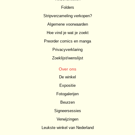
Folders
Stripverzameling verkopen?
Algemene voorwaarden
Hoe vind je wat je zoekt
Preorder comics en manga
Privacyverklaring
Zoeklijst/wenslijst
Over ons
De winkel
Expositie
Fotogalerijen
Beurzen
Signeersessies
Verwijzingen
Leukste winkel van Nederland