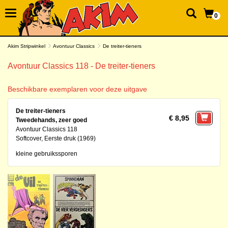
0
Akim Stripwinkel
Avontuur Classics
De treiter-tieners
Avontuur Classics 118 - De treiter-tieners
Beschikbare exemplaren voor deze uitgave
De treiter-tieners
€ 8,95
Tweedehands, zeer goed
Avontuur Classics 118
Softcover, Eerste druk (1969)
kleine gebruikssporen