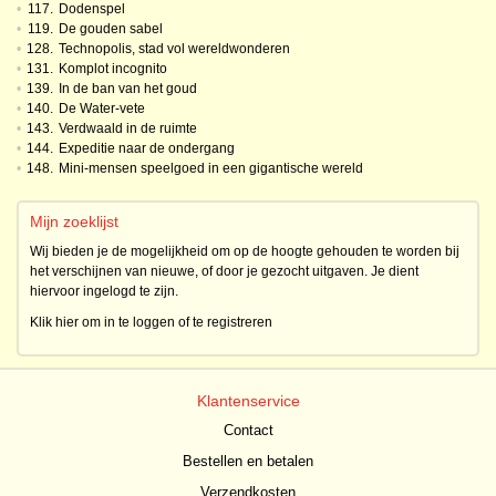
•
117.
Dodenspel
•
119.
De gouden sabel
•
128.
Technopolis, stad vol wereldwonderen
•
131.
Komplot incognito
•
139.
In de ban van het goud
•
140.
De Water-vete
•
143.
Verdwaald in de ruimte
•
144.
Expeditie naar de ondergang
•
148.
Mini-mensen speelgoed in een gigantische wereld
Mijn zoeklijst
Wij bieden je de mogelijkheid om op de hoogte gehouden te worden bij
het verschijnen van nieuwe, of door je gezocht uitgaven. Je dient
hiervoor ingelogd te zijn.
Klik hier om in te loggen of te registreren
Klantenservice
Contact
Bestellen en betalen
Verzendkosten