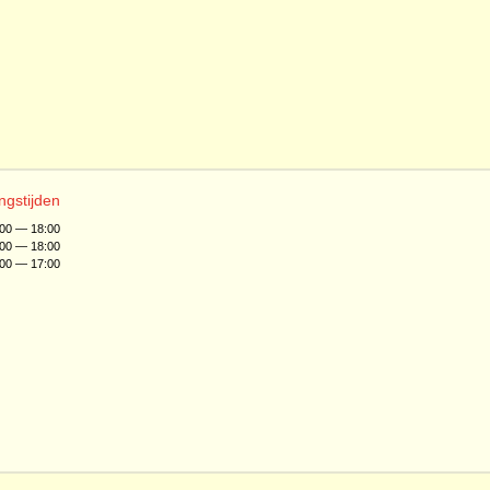
ngstijden
:00 — 18:00
:00 — 18:00
:00 — 17:00