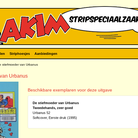
len
Striphoesjes
Aanbiedingen
 stiefmoeder van Urbanus
 van Urbanus
Beschikbare exemplaren voor deze uitgave
De stiefmoeder van Urbanus
Tweedehands, zeer goed
Urbanus 52
Softcover, Eerste druk (1995)