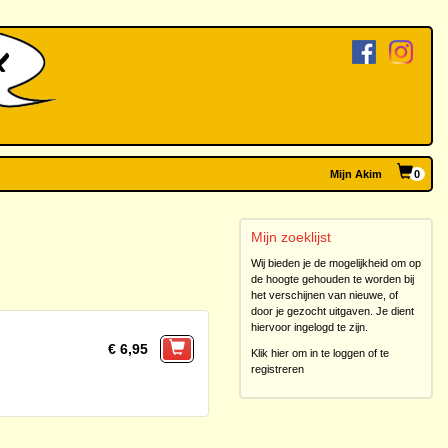
Mijn Akim
0
Mijn zoeklijst
Wij bieden je de mogelijkheid om op
de hoogte gehouden te worden bij
het verschijnen van nieuwe, of
door je gezocht uitgaven. Je dient
hiervoor ingelogd te zijn.
€ 6,95
Klik hier om in te loggen of te
registreren