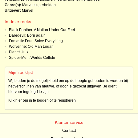
Genre(s):
Marvel superhelden
Uitgever:
Marvel
In deze reeks
•
Black Panther: A Nation Under Our Feet
•
Daredevil: Born again
•
Fantastic Four: Solve Everything
•
Wolverine: Old Man Logan
•
Planet Hulk
•
Spider-Men: Worlds Collide
Mijn zoeklijst
Wij bieden je de mogelijkheid om op de hoogte gehouden te worden bij
het verschijnen van nieuwe, of door je gezocht uitgaven. Je dient
hiervoor ingelogd te zijn.
Klik hier om in te loggen of te registreren
Klantenservice
Contact