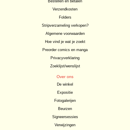
Bestellen en betalen
Verzendkosten
Folders
Stripverzameling verkopen?
Algemene voorwaarden
Hoe vind je wat je zoekt
Preorder comics en manga
Privacyverklaring
Zoeklijst/wenslijst
Over ons
De winkel
Expositie
Fotogalerijen
Beurzen
Signeersessies
Verwijzingen