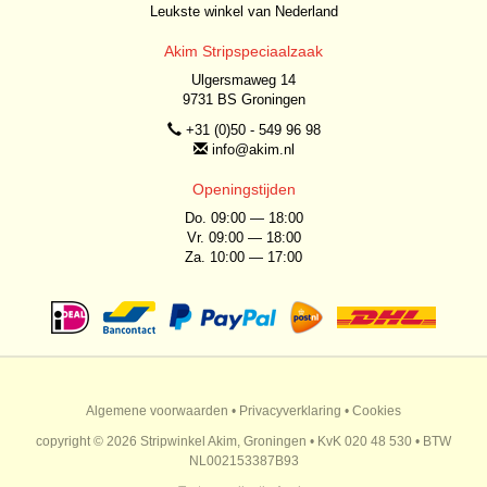
Leukste winkel van Nederland
Akim Stripspeciaalzaak
Ulgersmaweg 14
9731 BS Groningen
+31 (0)50 - 549 96 98
info@akim.nl
Openingstijden
Do. 09:00 — 18:00
Vr. 09:00 — 18:00
Za. 10:00 — 17:00
Algemene voorwaarden
•
Privacyverklaring
•
Cookies
copyright © 2026 Stripwinkel Akim, Groningen • KvK 020 48 530 • BTW
NL002153387B93