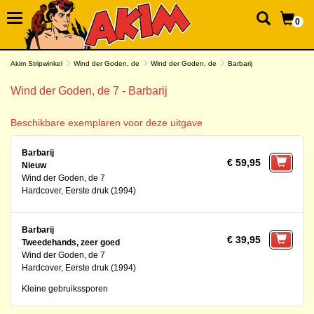
0
Akim Stripwinkel
Wind der Goden, de
Wind der Goden, de
Barbarij
Wind der Goden, de 7 - Barbarij
Beschikbare exemplaren voor deze uitgave
Barbarij
€ 59,95
Nieuw
Wind der Goden, de 7
Hardcover, Eerste druk (1994)
Barbarij
€ 39,95
Tweedehands, zeer goed
Wind der Goden, de 7
Hardcover, Eerste druk (1994)
Kleine gebruikssporen