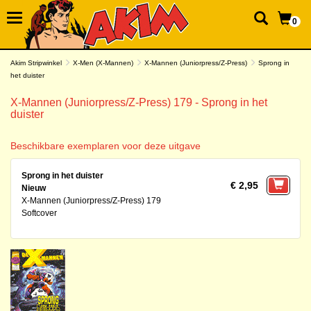
0
Akim Stripwinkel
X-Men (X-Mannen)
X-Mannen (Juniorpress/Z-Press)
Sprong in
het duister
X-Mannen (Juniorpress/Z-Press) 179 - Sprong in het
duister
Beschikbare exemplaren voor deze uitgave
Sprong in het duister
€ 2,95
Nieuw
X-Mannen (Juniorpress/Z-Press) 179
Softcover