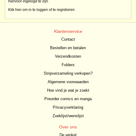
hiervoor ingelogd te zijn.
Klik hier om in te loggen of te registreren
Klantenservice
Contact
Bestellen en betalen
Verzendkosten
Folders
Stripverzameling verkopen?
Algemene voorwaarden
Hoe vind je wat je zoekt
Preorder comics en manga
Privacyverklaring
Zoeklijst/wenslijst
Over ons
De winkel