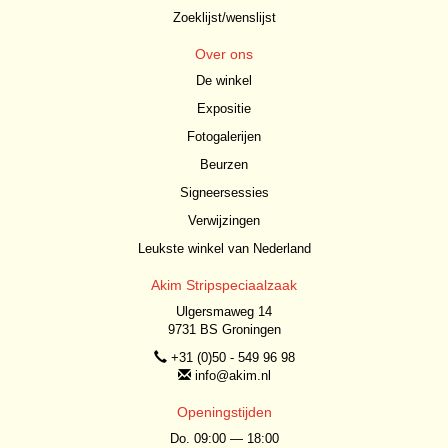
Zoeklijst/wenslijst
Over ons
De winkel
Expositie
Fotogalerijen
Beurzen
Signeersessies
Verwijzingen
Leukste winkel van Nederland
Akim Stripspeciaalzaak
Ulgersmaweg 14
9731 BS Groningen
+31 (0)50 - 549 96 98
info@akim.nl
Openingstijden
Do. 09:00 — 18:00