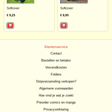
Softcover
Softcover
€ 9,25
€ 8,95
Klantenservice
Contact
Bestellen en betalen
Verzendkosten
Folders
Stripverzameling verkopen?
Algemene voorwaarden
Hoe vind je wat je zoekt
Preorder comics en manga
Privacyverklaring