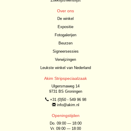
Zoeklijst/wenslijst
Over ons
De winkel
Expositie
Fotogalerijen
Beurzen
Signeersessies
Verwijzingen
Leukste winkel van Nederland
Akim Stripspeciaalzaak
Ulgersmaweg 14
9731 BS Groningen
+31 (0)50 - 549 96 98
info@akim.nl
Openingstijden
Do. 09:00 — 18:00
Vr. 09:00 — 18:00