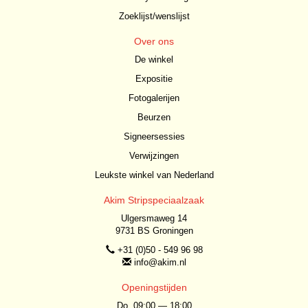
Zoeklijst/wenslijst
Over ons
De winkel
Expositie
Fotogalerijen
Beurzen
Signeersessies
Verwijzingen
Leukste winkel van Nederland
Akim Stripspeciaalzaak
Ulgersmaweg 14
9731 BS Groningen
+31 (0)50 - 549 96 98
info@akim.nl
Openingstijden
Do. 09:00 — 18:00