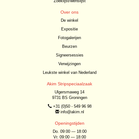
Zoeklijst/wenslijst
Over ons
De winkel
Expositie
Fotogalerijen
Beurzen
Signeersessies
Verwijzingen
Leukste winkel van Nederland
Akim Stripspeciaalzaak
Ulgersmaweg 14
9731 BS Groningen
+31 (0)50 - 549 96 98
info@akim.nl
Openingstijden
Do. 09:00 — 18:00
Vr. 09:00 — 18:00