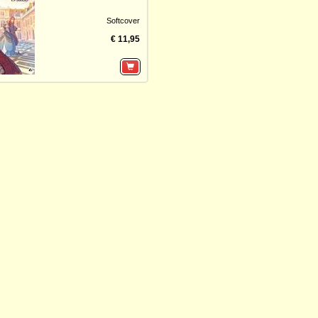
Softcover
€ 11,95