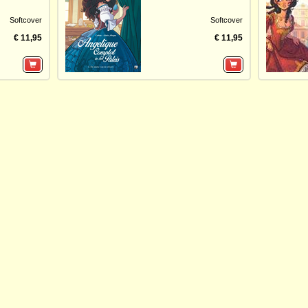
Softcover
Softcover
€ 11,95
€ 11,95