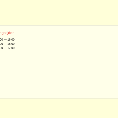
ngstijden
:00 — 18:00
:00 — 18:00
:00 — 17:00