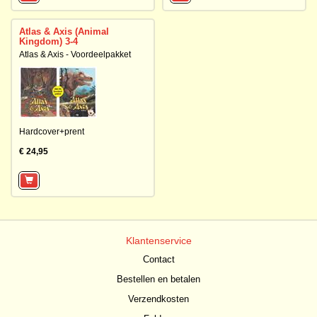
Atlas & Axis (Animal
Kingdom) 3-4
Atlas & Axis - Voordeelpakket
Hardcover+prent
€ 24,95
Klantenservice
Contact
Bestellen en betalen
Verzendkosten