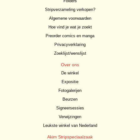
Folders
Stripverzameling verkopen?
Algemene voorwaarden
Hoe vind je wat je zoekt
Preorder comics en manga
Privacyverklaring
Zoeklijst/wenslijst
Over ons
De winkel
Expositie
Fotogalerijen
Beurzen
Signeersessies
Verwijzingen
Leukste winkel van Nederland
Akim Stripspeciaalzaak