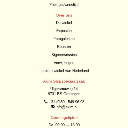
Zoeklijst/wenslijst
Over ons
De winkel
Expositie
Fotogalerijen
Beurzen
Signeersessies
Verwijzingen
Leukste winkel van Nederland
Akim Stripspeciaalzaak
Ulgersmaweg 14
9731 BS Groningen
+31 (0)50 - 549 96 98
info@akim.nl
Openingstijden
Do. 09:00 — 18:00