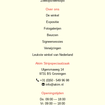
Zoeklijst/wenslijst
Over ons
De winkel
Expositie
Fotogalerijen
Beurzen
Signeersessies
Verwijzingen
Leukste winkel van Nederland
Akim Stripspeciaalzaak
Ulgersmaweg 14
9731 BS Groningen
+31 (0)50 - 549 96 98
info@akim.nl
Openingstijden
Do. 09:00 — 18:00
Vr. 09:00 — 18:00