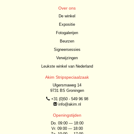
Over ons
De winkel
Expositie
Fotogalerijen
Beurzen
Signeersessies
Verwijzingen
Leukste winkel van Nederland
Akim Stripspeciaalzaak
Ulgersmaweg 14
9731 BS Groningen
+31 (0)50 - 549 96 98
info@akim.nl
Openingstijden
Do. 09:00 — 18:00
Vr. 09:00 — 18:00
Za. 10:00 — 17:00