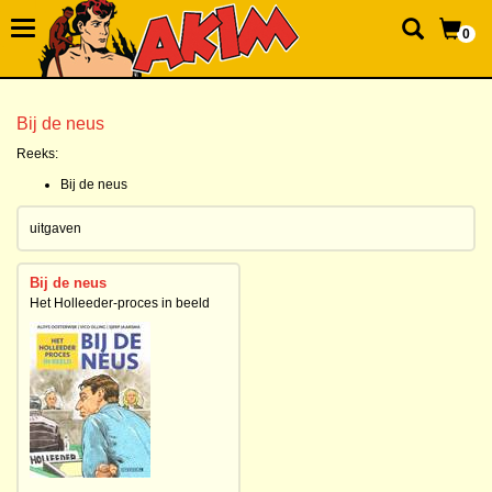
0
Bij de neus
Reeks:
Bij de neus
uitgaven
Bij de neus
Het Holleeder-proces in beeld