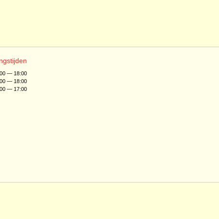
ngstijden
:00 — 18:00
:00 — 18:00
:00 — 17:00