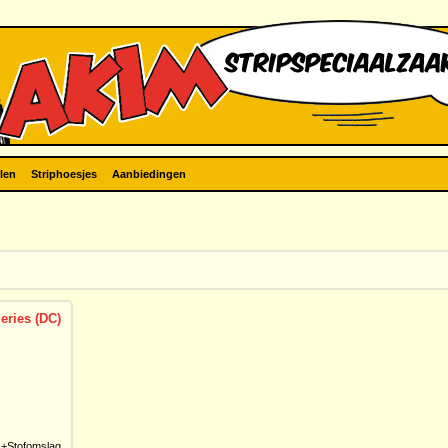
len
Striphoesjes
Aanbiedingen
eries (DC)
+Stofomslag