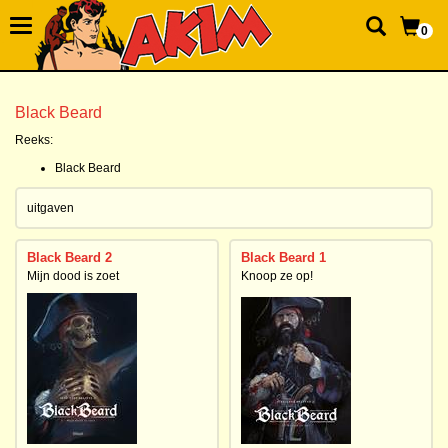
0
Black Beard
Reeks:
Black Beard
uitgaven
Black Beard 2
Black Beard 1
Mijn dood is zoet
Knoop ze op!