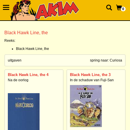
0
Black Hawk Line, the
Reeks:
Black Hawk Line, the
uitgaven
spring naar:
Curiosa
Black Hawk Line, the 4
Black Hawk Line, the 3
Na de oorlog
In de schaduw van Fuji-San