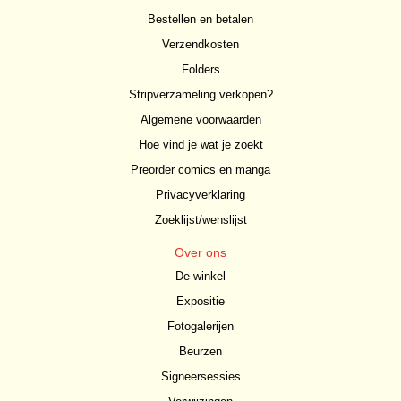
Bestellen en betalen
Verzendkosten
Folders
Stripverzameling verkopen?
Algemene voorwaarden
Hoe vind je wat je zoekt
Preorder comics en manga
Privacyverklaring
Zoeklijst/wenslijst
Over ons
De winkel
Expositie
Fotogalerijen
Beurzen
Signeersessies