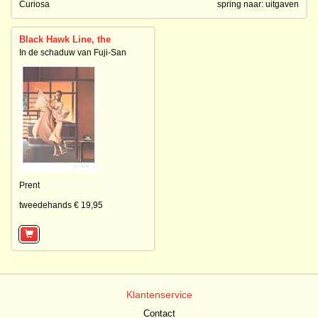
Curiosa
spring naar:
uitgaven
Black Hawk Line, the
In de schaduw van Fuji-San
Prent
tweedehands € 19,95
Klantenservice
Contact