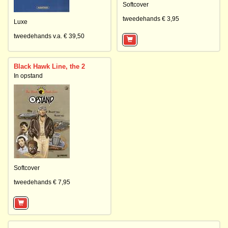
Softcover
tweedehands € 3,95
Luxe
tweedehands v.a. € 39,50
Black Hawk Line, the 2
In opstand
Softcover
tweedehands € 7,95