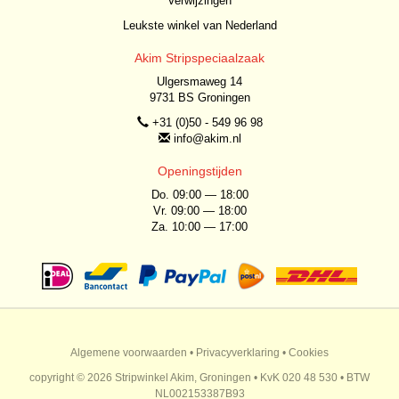
Verwijzingen
Leukste winkel van Nederland
Akim Stripspeciaalzaak
Ulgersmaweg 14
9731 BS Groningen
+31 (0)50 - 549 96 98
info@akim.nl
Openingstijden
Do. 09:00 — 18:00
Vr. 09:00 — 18:00
Za. 10:00 — 17:00
Algemene voorwaarden
•
Privacyverklaring
•
Cookies
copyright © 2026 Stripwinkel Akim, Groningen • KvK 020 48 530 • BTW
NL002153387B93