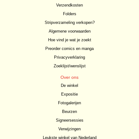
Verzendkosten
Folders
Stripverzameling verkopen?
Algemene voorwaarden
Hoe vind je wat je zoekt
Preorder comics en manga
Privacyverklaring
Zoeklijst/wenslijst
Over ons
De winkel
Expositie
Fotogalerijen
Beurzen
Signeersessies
Verwijzingen
Leukste winkel van Nederland