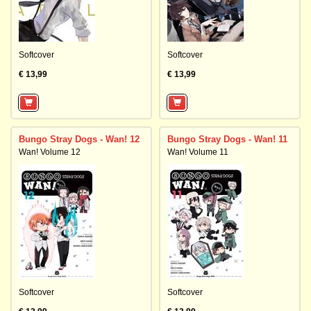
Softcover
Softcover
€ 13,99
€ 13,99
Bungo Stray Dogs - Wan! 12
Bungo Stray Dogs - Wan! 11
Wan! Volume 12
Wan! Volume 11
Softcover
Softcover