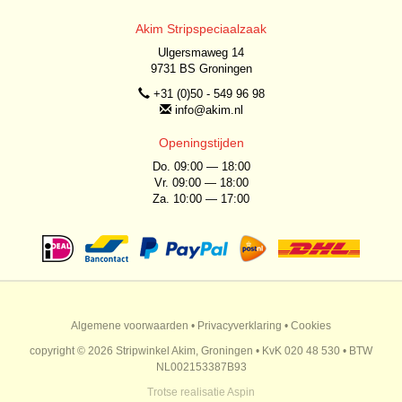
Akim Stripspeciaalzaak
Ulgersmaweg 14
9731 BS Groningen
+31 (0)50 - 549 96 98
info@akim.nl
Openingstijden
Do. 09:00 — 18:00
Vr. 09:00 — 18:00
Za. 10:00 — 17:00
Algemene voorwaarden
•
Privacyverklaring
•
Cookies
copyright © 2026 Stripwinkel Akim, Groningen • KvK 020 48 530 • BTW
NL002153387B93
Trotse realisatie
Aspin