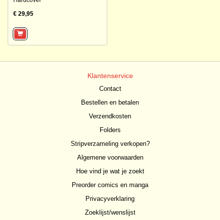
Hardcover
€ 29,95
Klantenservice
Contact
Bestellen en betalen
Verzendkosten
Folders
Stripverzameling verkopen?
Algemene voorwaarden
Hoe vind je wat je zoekt
Preorder comics en manga
Privacyverklaring
Zoeklijst/wenslijst