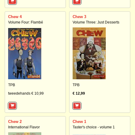
Chew 4
Chew 3
Volume Four: Flambé
Volume Three: Just Desserts
TPB
TPB
tweedehands € 10,99
€ 12,99
Chew 2
Chew 1
International Flavor
Taster's choice - volume 1