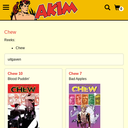
0
Chew
Reeks:
Chew
uitgaven
Chew 10
Chew 7
Blood Puddin'
Bad Apples