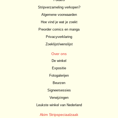
Stripverzameling verkopen?
Algemene voorwaarden
Hoe vind je wat je zoekt
Preorder comics en manga
Privacyverklaring
Zoeklijst/wenslijst
Over ons
De winkel
Expositie
Fotogalerijen
Beurzen
Signeersessies
Verwijzingen
Leukste winkel van Nederland
Akim Stripspeciaalzaak