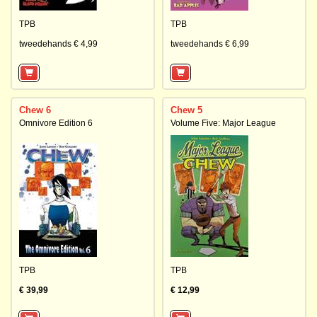
TPB
TPB
tweedehands € 4,99
tweedehands € 6,99
Chew 6
Chew 5
Omnivore Edition 6
Volume Five: Major League
TPB
TPB
€ 39,99
€ 12,99