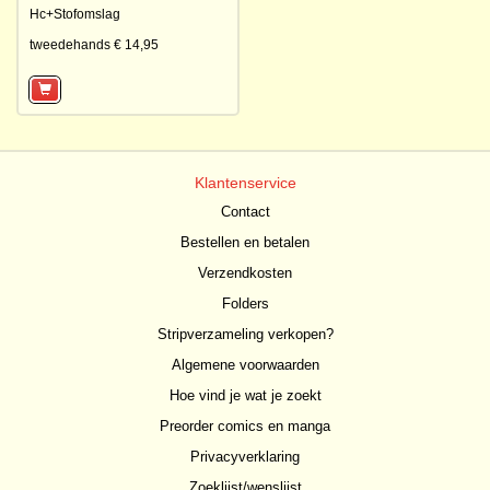
Hc+Stofomslag
tweedehands € 14,95
Klantenservice
Contact
Bestellen en betalen
Verzendkosten
Folders
Stripverzameling verkopen?
Algemene voorwaarden
Hoe vind je wat je zoekt
Preorder comics en manga
Privacyverklaring
Zoeklijst/wenslijst