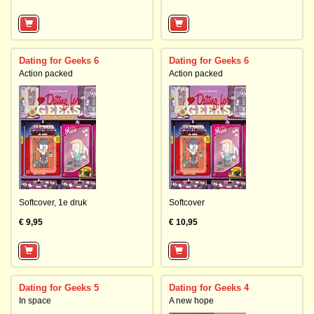
Dating for Geeks 6
Dating for Geeks 6
Action packed
Action packed
Softcover,
1e druk
Softcover
€ 9,95
€ 10,95
Dating for Geeks 5
Dating for Geeks 4
In space
A new hope