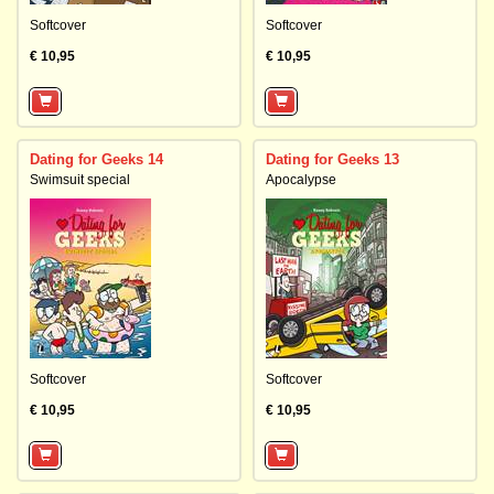
Softcover
Softcover
€ 10,95
€ 10,95
Dating for Geeks 14
Dating for Geeks 13
Swimsuit special
Apocalypse
Softcover
Softcover
€ 10,95
€ 10,95