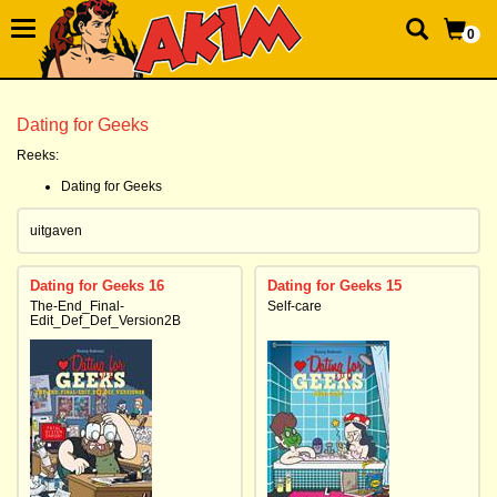
0
Dating for Geeks
Reeks:
Dating for Geeks
uitgaven
Dating for Geeks 16
Dating for Geeks 15
The-End_Final-
Self-care
Edit_Def_Def_Version2B