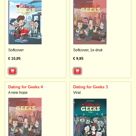
Softcover
Softcover,
1e druk
€ 10,95
€ 9,95
Dating for Geeks 4
Dating for Geeks 3
A new hope
Viral