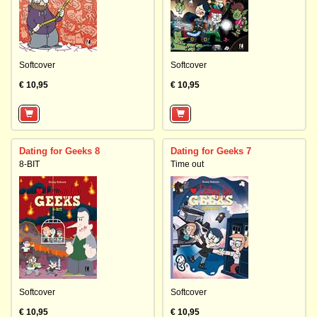
Softcover
Softcover
€ 10,95
€ 10,95
Dating for Geeks 8
Dating for Geeks 7
8-BIT
Time out
Softcover
Softcover
€ 10,95
€ 10,95