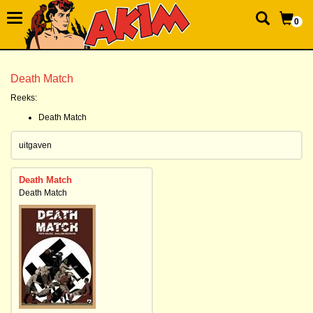
0
Death Match
Reeks:
Death Match
uitgaven
Death Match
Death Match